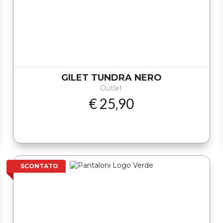
GILET TUNDRA NERO
Outlet
€ 25,90
SCONTATO