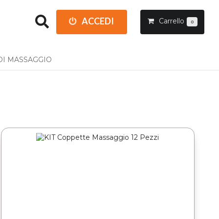
ACCEDI
Carrello
0
DI MASSAGGIO