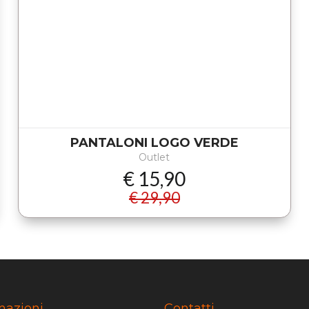
PANTALONI LOGO VERDE
Outlet
€ 15,90
€ 29,90
mazioni
Contatti