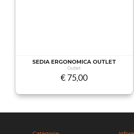
SEDIA ERGONOMICA OUTLET
Outlet
€ 75,00
Categorie
Infor