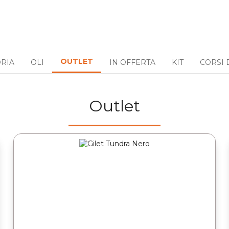
OUTLET
ORIA
OLI
IN OFFERTA
KIT
CORSI 
Outlet