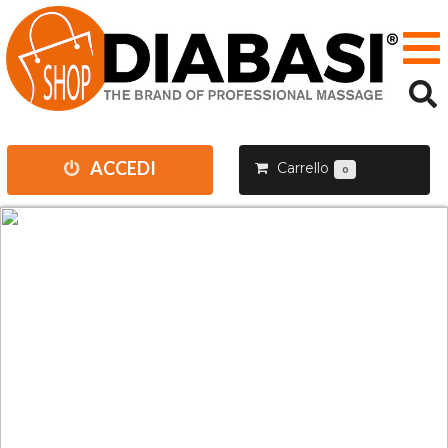
ACCEDI
Carrello
0